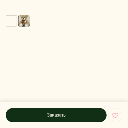
Медведь Феликс 145 кофейный
6 690
руб.
Большой медведь кофейного цвета, очень приятный на
ощупь, станет отличным подарком для ребенка или для
девушки.
Заказать